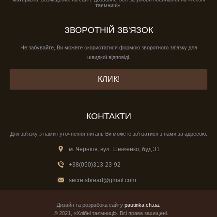
таємниці».
ЗВОРОТНІЙ ЗВ'ЯЗОК
Не забувайте, Ви можете скористатися формою зворотного зв'язку для
швидкої відповіді.
КЛИК!
КОНТАКТИ
Для зв'язку з нами і уточнення питань Ви можете зв'язатися з нами за адресою:
м. Чернігів, вул. Шевченко, буд 31
+38(050)313-23-92
secretsbread@gmail.com
Дизайн та розрабока сайту
pautinka.ch.ua
.
© 2021, «Хлібні таємниці». Всі права захищені.