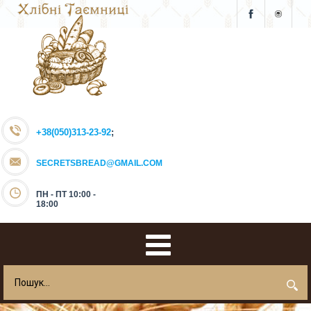
+38(050)313-23-92
;
SECRETSBREAD@GMAIL.COM
ПН - ПТ 10:00 -
18:00