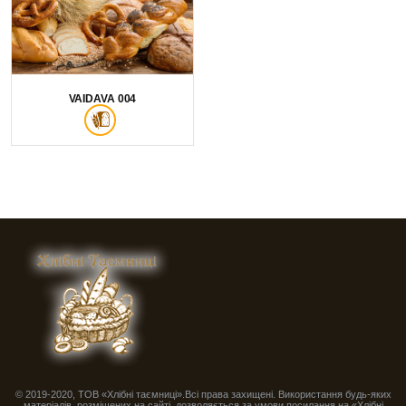
VAIDAVA 004
© 2019-2020, ТОВ «Хлібні таємниці».Всі права захищені. Використання будь-яких
матеріалів, розміщених на сайті, дозволяється за умови посилання на «Хлібні